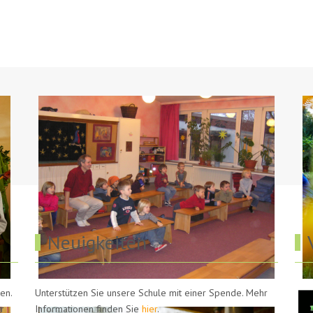
Neuigkeiten
en.
Unterstützen Sie unsere Schule mit einer Spende. Mehr
r
Informationen finden Sie
hier
.