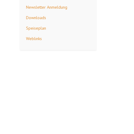
Newsletter Anmeldung
Downloads
Speiseplan
Weblinks