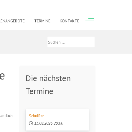
Off-Canvas Toggle
LENANGEBOTE
TERMINE
KONTAKTE
e
Die nächsten
Termine
ändlich
SchulRat
13.08.2026
20:00