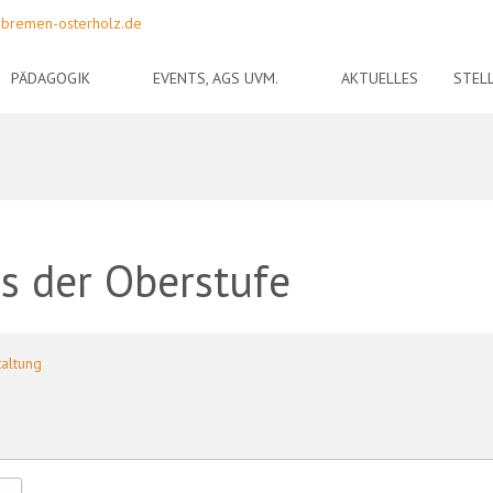
-bremen-osterholz.de
PÄDAGOGIK
EVENTS, AGS UVM.
AKTUELLES
STEL
s der Oberstufe
taltung