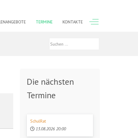
Off-Canvas Toggle
LENANGEBOTE
TERMINE
KONTAKTE
Die nächsten
Termine
SchulRat
13.08.2026
20:00