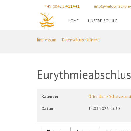
+49 (0)421 411441
info@waldorfschule
HOME
UNSERE SCHULE
Impressum
Datenschutzerklärung
Eurythmieabschlus
Kalender
Öffentliche Schulverans
Datum
13.03.2026
19:30