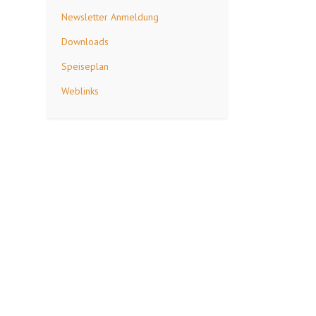
Newsletter Anmeldung
Downloads
Speiseplan
Weblinks