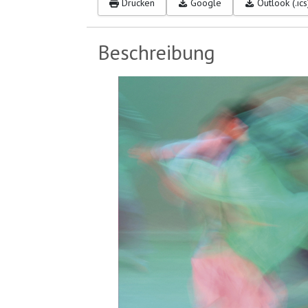
Drucken
Google
Outlook (.ics
Beschreibung