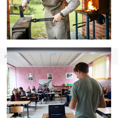
© Freie Waldorfschule Bremen Osterholz 2026