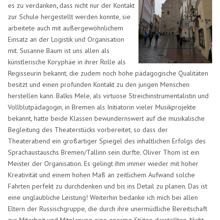
es zu verdanken
,
dass nicht nur der Kontakt
zur Schule hergestellt werden konnte, sie
arbeitete auch mit
außergewöhnlichem
Einsatz an der Logistik und Organisation
mit. Susanne
Baum ist uns allen als
künstlerische Koryphäe in ihrer Rolle als
Regisseurin bekannt, die zudem noch hohe pädagogische Qualitäten
besitzt und einen profunden Kontakt zu den jungen Menschen
herstellen kann. Balkis
Mele, als virtuose Streichinstrumentalistin und
Vollblutpädagogin, in Bremen als Initiatorin vieler Musikprojekte
bekannt, hatte beide Klassen bewundernswert auf die musikalische
Begleitung des Theaterstücks vorbereitet, so dass der
Theaterabend ein großartiger Spiegel des inhaltlichen Erfolgs des
Sprachaustauschs Bremen/Tallinn sein durfte. Oliver Thom ist ein
Meister der Organisation. Es gelingt ihm
immer wieder mit hoher
Kreativität und einem hohen Maß an zeitlichem Aufwand solche
Fahrten perfekt zu durchdenken und bis ins Detail zu planen. Das ist
eine unglaubliche Leistung! Weiterhin bedanke ich mich bei allen
Eltern der Russischgruppe, die durch ihre unermüdliche Bereitschaft