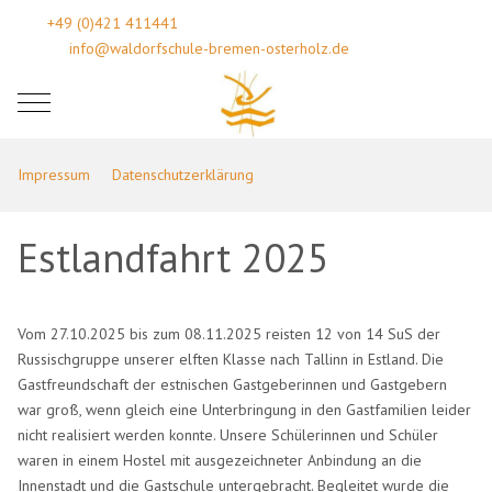
+49 (0)421 411441
info@waldorfschule-bremen-osterholz.de
Mobile Menu Toggle
Impressum
Datenschutzerklärung
Estlandfahrt 2025
Vom 27.10.2025 bis zum 08.11.2025 reisten 12 von 14 SuS
der
Russischgruppe
unserer elften Klasse nach Tallinn
in Estland. Die
Gastfreundschaft der estnischen Gastgeberinnen und Gastgebern
war groß, wenn gleich eine Unterbringung in den Gastfamilien leider
nicht
realisiert werden konnte. Unsere Schülerinnen und Schüler
waren in einem Hostel mit
ausgezeichneter Anbindung an die
Innenstadt und die
Gastschule untergebracht. Begleitet wurde die