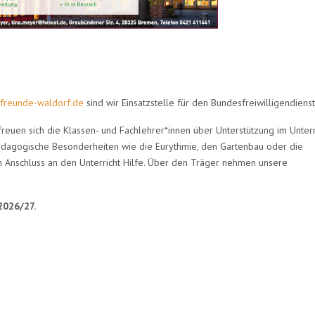
freunde-waldorf.de
sind wir Einsatzstelle für den Bundesfreiwilligendienst
 freuen sich die Klassen- und Fachlehrer*innen über Unterstützung im Unterr
fpädagogische Besonderheiten wie die Eurythmie, den Gartenbau oder die
m Anschluss an den Unterricht Hilfe. Über den Träger nehmen unsere
2026/27.