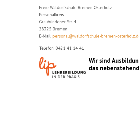
Freie Waldorfschule Bremen Osterholz
Personalkreis
Graubündener Str. 4
28325 Bremen
E-Mail:
personal@waldorfschule-bremen-osterholz.d
Telefon: 0421 41 14 41
Wir sind Ausbildun
das nebenstehende