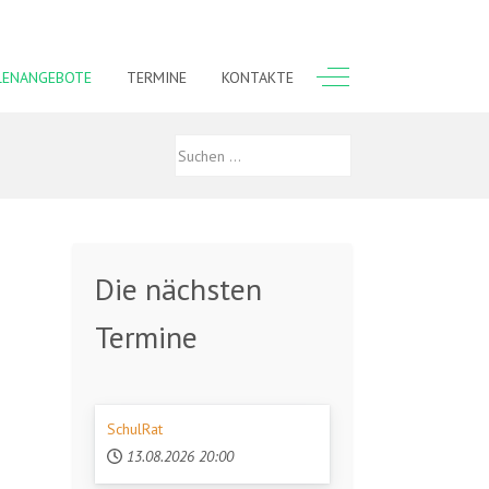
Off-Canvas Toggle
LENANGEBOTE
TERMINE
KONTAKTE
Die nächsten
Termine
SchulRat
13.08.2026
20:00