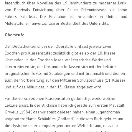
Jugendbuch über Novellen des 19. Jahrhunderts zu moderner Lyrik;
von Parzivals Entwicklung über Fausts Erkenntnisweg zu Homo
Fabers Schicksal. Die Rezitation ist, besonders in Unter- und
Mittelstufe, ein unverzichtbarer Bestandteil des Unterrichts.
Oberstufe
Der Deutschunterricht in der Oberstufe umfasst jeweils zwei
Epochen pro Klassenstufe; zusätzlich gibt es ab der 10. Klasse
Übstunden. In den Epochen lesen wir literarische Werke und
interpretieren sie, die Übstunden befassen sich mit der Lektüre
pragmatischer Texte, mit Stilübungen und mit Grammatik und dienen
auch der Vorbereitung auf den Mittleren Schulabschluss (11. Klasse)
und auf das Abitur, das in der 13. Klasse abgelegt wird.
Für die verschiedenen Klassenstufen gucke ich jeweils, welche
Lektüre passt. In der 9. Klasse habe ich gerade zum ersten Mal statt
Orwells „1984“, das wir sonst gelesen haben, einen Jugendroman
angeboten: Martin Schäubles „Godland“. In diesem Buch geht es um
die Dystopie einer computergenerierten Welt. Ich fand, dass die