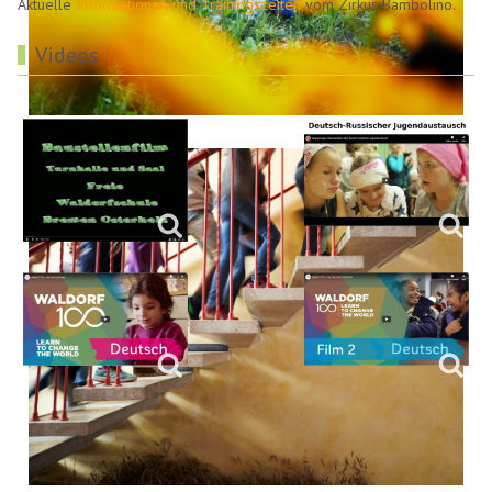
Aktuelle
Informationen und Trainingszeiten
vom Zirkus Bambolino.
Videos