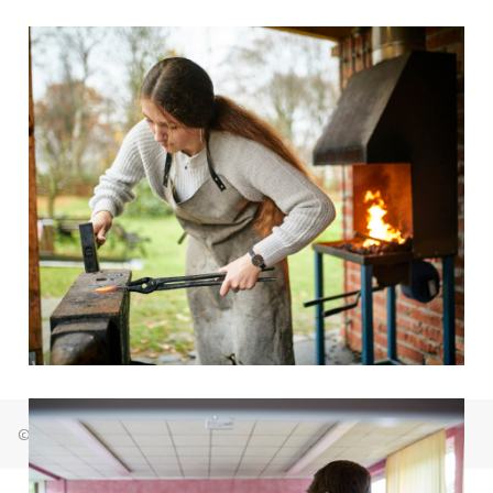
© Freie Waldorfschule Bremen Osterholz 2026