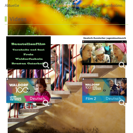
Aktuelle
Informationen und Trainingszeiten
vom Zirkus Bambolino.
Videos