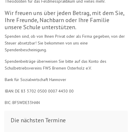
Theodoliten für das Feldmesspraktikum und vieles mehr.
Wir freuen uns über jeden Betrag, mit dem Sie,
Ihre Freunde, Nachbarn oder Ihre Familie
unsere Schule unterstützen.
Spenden sind, ob von Ihnen Privat oder als Firma gegeben, von der
Steuer absetzbar! Sie bekommen von uns eine
Spendenbescheinigung.
Spendenbeiträge überweisen Sie bitte auf das Konto des
Schulbetriebsvereins FWS Bremen Osterholz e.V.
Bank für Sozialwirtschaft Hannover
IBAN: DE 83 3702 0500 0007 4430 00
BIC: BFSWDE33HAN
Die nächsten Termine