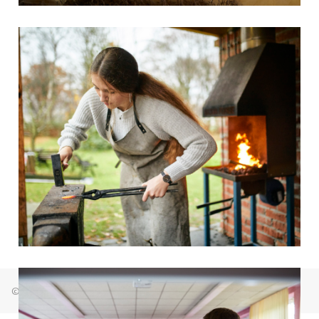
© Freie Waldorfschule Bremen Osterholz 2026