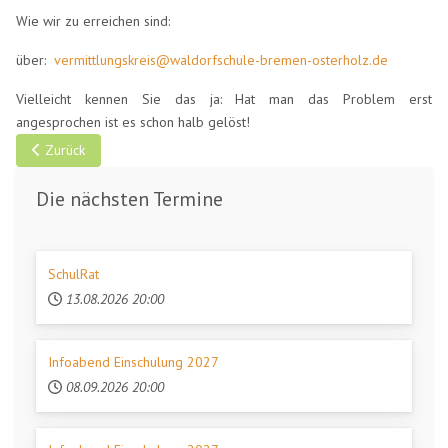
Wie wir zu erreichen sind:
über:
vermittlungskreis@waldorfschule-bremen-osterholz.de
Vielleicht kennen Sie das ja: Hat man das Problem erst
angesprochen ist es schon halb gelöst!
Vorheriger Beitrag: Konferenzen
Zurück
Die nächsten Termine
SchulRat
13.08.2026
20:00
Infoabend Einschulung 2027
08.09.2026
20:00