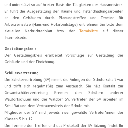
und unterstützt so auf breiter Basis die Tätigkeiten des Hausmeisters.
Er führt die Ausgestaltung der Räume und Instandhaltungsarbeiten
an den Gebäuden durch. Planungstreffen und Termine für
Arbeitseinsätze (Haus-und Hofarbeitstage) entnehmen Sie bitte dem
aktuellen Nachrichtenblatt bzw. der
Terminliste
auf dieser
Internetseite.
Gestaltungskreis
Der Gestaltungskreis erarbeitet Vorschläge zur Gestaltung der
Gebäude und der Einrichtung.
Schülervertretung
Die Schülervertretung (SV) nimmt die Anliegen der Schülerschaft war
und trifft sich regelmäßig zum Austausch. Sie hält Kontakt zur
Gesamtschülervertretung Bremen, den Schülern anderer
Waldorfschulen und der Waldorf SV. Vertreter der SV arbeiten im
SchulRat und dem Vertrauenskreis der Schule mit.
Mitglieder der SV sind jeweils zwei gewählte Vertreter*innen der
Klassen 5 bis 12.
Die Termine der Treffen und das Protokoll der SV Sitzung findet Ihr