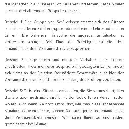
die Menschen, die in unserer Schule leben und lernen. Deshalb seien
hier nur drei allgemeine Beispiele genannt:
Beispiel 1: Eine Gruppe von SchülerInnen streitet sich des Öfteren
mit einer anderen Schülergruppe oder mit einem Lehrer oder einer
Lehrerin. Die bisherigen Versuche, die angespannte Situation zu
verbessern schlugen fehl. Einer der Beteiligten hat die Idee,
jemanden aus dem Vertrauenskreis anzusprechen ...
Beispiel 2: Einige Eltern sind mit dem Verhalten eines Lehrers
unzufrieden. Trotz mehrerer Gespräche mit besagtem Lehrer ändert
sich nichts an der Situation. Der nächste Schritt wäre auch hier, den
Vertrauenskreis um Mithilfe bei der Lösung des Problems zu bitten.
Beispiel 3: Es ist eine Situation entstanden, die Sie verunsichert, über
die Sie aber noch nicht direkt mit der betroffenen Person reden
wollen. Auch wenn Sie noch ratlos sind, wie man diese angespannte
Situation auflösen könnte, können Sie sich gerne an jemanden aus
dem Vertrauenskreis wenden. Wir hören Ihnen zu und suchen
gemeinsam eine Lösung!