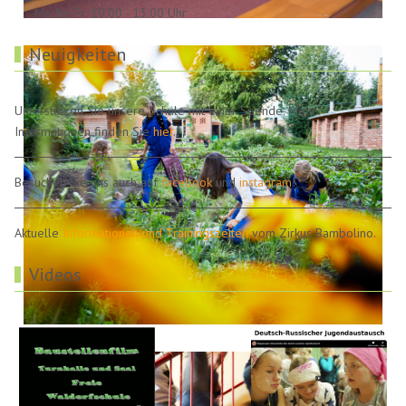
Mo bis Fr: 10.00 - 13.00 Uhr
Neuigkeiten
Unterstützen Sie unsere Schule mit einer Spende. Mehr
Informationen finden Sie
hier
.
Besuchen Sie uns auch auf
facebook
und
instagram
!
Aktuelle
Informationen und Trainingszeiten
vom Zirkus Bambolino.
Videos