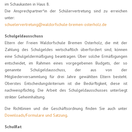
im Schaukasten in Haus 8.
Die Ansprechpartner*in der Schülervertretung sind zu erreichen
unter:
schuelervertretung@waldorfschule-bremen-osterholz.de
Schulgeldausschuss
Eltern der Freien Waldorfschule Bremen Osterholz, die mit der
Zahlung des Schulgeldes wirtschaftlich überfordert sind, können
eine Schulgeldermäßigung beantragen. Über solche Ermäßigungen
entscheidet, im Rahmen eines vorgegebenen Budgets, der so
genannte Schulgeldausschuss, der aus von der
Mitgliederversammlung für drei Jahre gewählten Eltern besteht.
Oberstes Entscheidungskriterium ist die Bedürftigkeit, diese ist
nachweispflichtig. Die Arbeit des Schulgeldausschusses unterliegt
strikter Geheimhaltung.
Die Richtlinien und die Geschäftsordnung finden Sie auch unter
Downloads/Formulare und Satzung
.
SchulRat