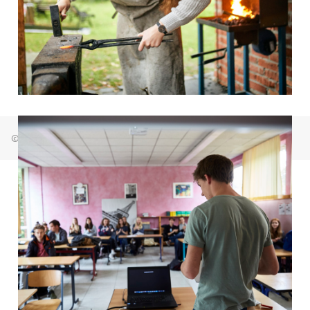
© Freie Waldorfschule Bremen Osterholz 2026