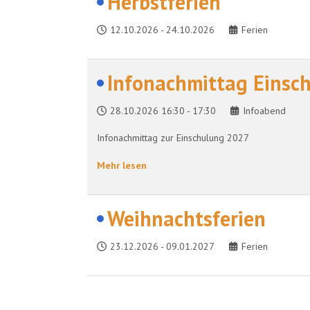
Herbstferien
12.10.2026
-
24.10.2026
Ferien
Infonachmittag Einsc
28.10.2026
16:30
-
17:30
Infoabend
Infonachmittag zur Einschulung 2027
Mehr lesen
Weihnachtsferien
23.12.2026
-
09.01.2027
Ferien