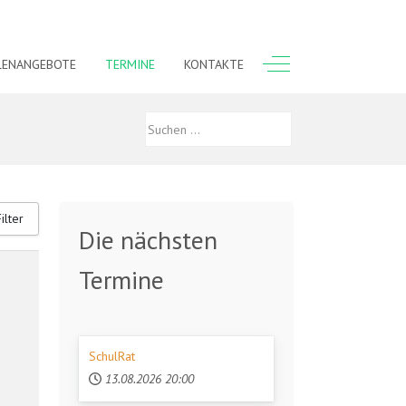
Off-Canvas Toggle
LENANGEBOTE
TERMINE
KONTAKTE
Filter
Die nächsten
Termine
SchulRat
13.08.2026
20:00