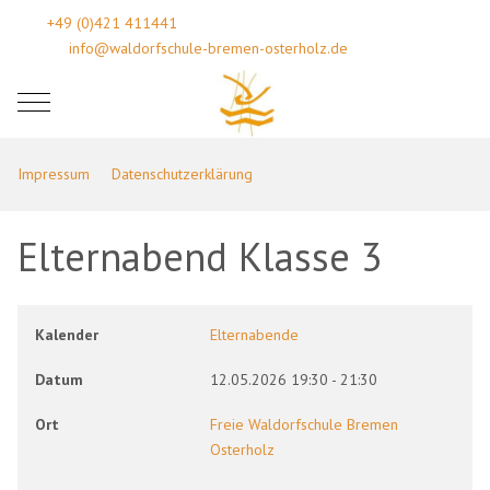
+49 (0)421 411441
info@waldorfschule-bremen-osterholz.de
Mobile Menu Toggle
Impressum
Datenschutzerklärung
Elternabend Klasse 3
Kalender
Elternabende
Datum
12.05.2026
19:30
-
21:30
Ort
Freie Waldorfschule Bremen
Osterholz