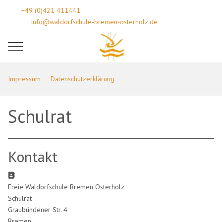
+49 (0)421 411441
info@waldorfschule-bremen-osterholz.de
Mobile Menu Toggle
Impressum
Datenschutzerklärung
Schulrat
Kontakt
Adresse:
Freie Waldorfschule Bremen Osterholz
Schulrat
Graubündener Str. 4
Bremen