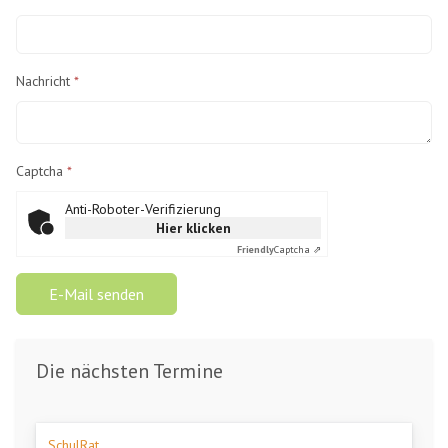
Nachricht
*
Captcha
*
Anti-Roboter-Verifizierung
Hier klicken
Friendly
Captcha ⇗
E-Mail senden
Die nächsten Termine
SchulRat