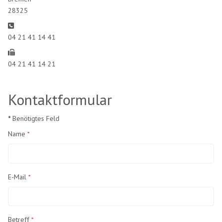
28325
Telefon:
04 21 41 14 41
Fax:
04 21 41 14 21
Kontaktformular
*
Benötigtes Feld
Name
*
E-Mail
*
Betreff
*