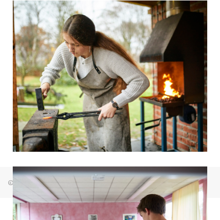
© Freie Waldorfschule Bremen Osterholz 2026