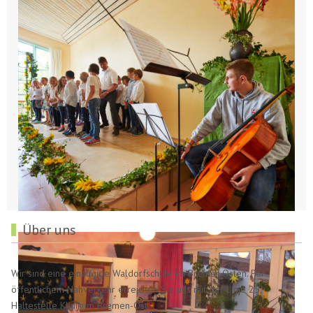
Über uns
Wir sind eine einzügige Waldorfschule im Bremer Osten. Per
öffentlichem Nahverkehr erreichen Sie uns mit der Linie 25,
Haltestelle Klinikum Bremen-Ost.