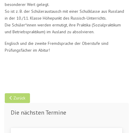
besonderer Wert gelegt.
So ist z. B. der Schüleraustausch mit einer Schulklasse aus Russland
in der 10./11. Klasse Höhepunkt des Russisch-Unterrichts.
Die Schüler*innen werden ermutigt, ihre Praktika (Sozialpraktikum
und Betriebspraktikum) im Ausland zu absolvieren.
Englisch und die zweite Fremdsprache der Oberstufe sind
Prüfungsfächer im Abitur!
Vorheriger Beitrag: Bei extremer Wetterlage
Zurück
Die nächsten Termine