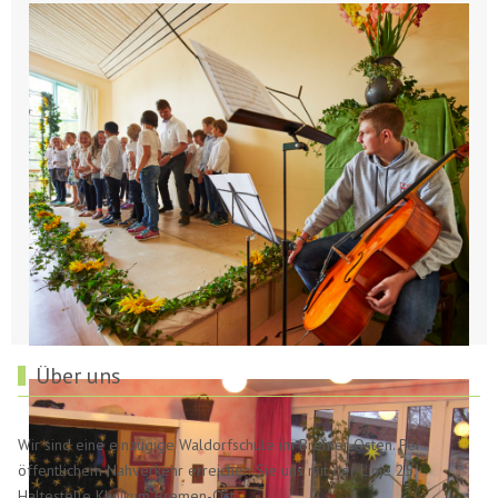
Über uns
Wir sind eine einzügige Waldorfschule im Bremer Osten. Per
öffentlichem Nahverkehr erreichen Sie uns mit der Linie 25,
Haltestelle Klinikum Bremen-Ost.