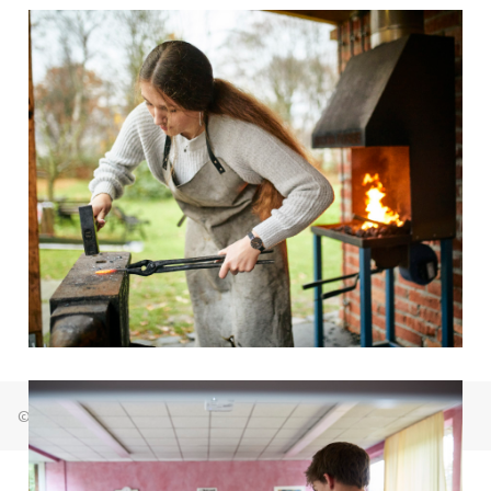
© Freie Waldorfschule Bremen Osterholz 2026