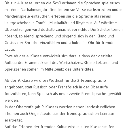
Bis zur 4. Klasse lernen die Schüler*innen die Sprachen spielerisch
mit ihren Nachahmungskräften. Indem sie Verse nachsprechen und in
Märchenspiele eintauchen, erleben sie die Sprache als reines
Lautgeschehen in Tonfall, Musikalität und Rhythmus. Auf wörtliche
Übersetzungen wird deshalb zunächst verzichtet. Die Schüler lernen
hörend, spielend, sprechend und singend, sich in den Klang und
Gestus der Sprache einzufühlen und schulen ihr Ohr für fremde
Laute.
Etwa ab der 4. Klasse entwickelt sich daraus dann der gezielte
Aufbau der Grammatik und des Wortschatzes. Kleine Lektüren und
Spielszenen stehen im Mittelpunkt des Unterrichtes.
Ab der 9. Klasse wird ein Wechsel für die 2. Fremdsprache
angeboten, statt Russisch oder Französisch in der Oberstufe
fortzuführen, kann Spanisch als neue zweite Fremdsprache gewählt
werden.
In der Oberstufe (ab 9. Klasse) werden neben landeskundlichen
Themen auch Originaltexte aus der fremdsprachlichen Literatur
erarbeitet.
Auf das Erleben der fremden Kultur wird in allen Klassenstufen