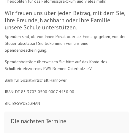
Theodoliten für das Feldmesspraktikum und vieles mehr.
Wir freuen uns über jeden Betrag, mit dem Sie,
Ihre Freunde, Nachbarn oder Ihre Familie
unsere Schule unterstützen.
Spenden sind, ob von Ihnen Privat oder als Firma gegeben, von der
Steuer absetzbar! Sie bekommen von uns eine
Spendenbescheinigung.
Spendenbeiträge überweisen Sie bitte auf das Konto des
Schulbetriebsvereins FWS Bremen Osterholz e.V.
Bank für Sozialwirtschaft Hannover
IBAN: DE 83 3702 0500 0007 4430 00
BIC: BFSWDE33HAN
Die nächsten Termine