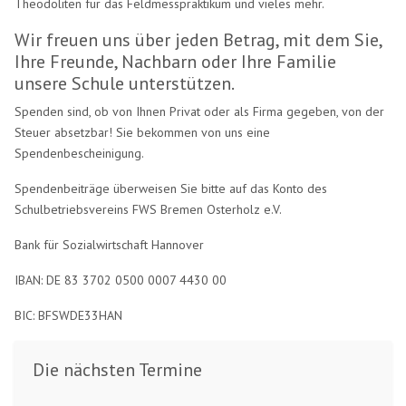
Theodoliten für das Feldmesspraktikum und vieles mehr.
Wir freuen uns über jeden Betrag, mit dem Sie,
Ihre Freunde, Nachbarn oder Ihre Familie
unsere Schule unterstützen.
Spenden sind, ob von Ihnen Privat oder als Firma gegeben, von der
Steuer absetzbar! Sie bekommen von uns eine
Spendenbescheinigung.
Spendenbeiträge überweisen Sie bitte auf das Konto des
Schulbetriebsvereins FWS Bremen Osterholz e.V.
Bank für Sozialwirtschaft Hannover
IBAN: DE 83 3702 0500 0007 4430 00
BIC: BFSWDE33HAN
Die nächsten Termine