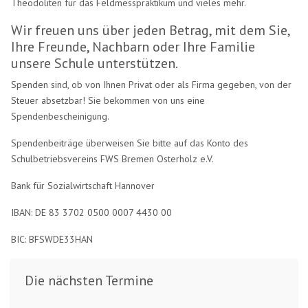
Theodoliten für das Feldmesspraktikum und vieles mehr.
Wir freuen uns über jeden Betrag, mit dem Sie,
Ihre Freunde, Nachbarn oder Ihre Familie
unsere Schule unterstützen.
Spenden sind, ob von Ihnen Privat oder als Firma gegeben, von der
Steuer absetzbar! Sie bekommen von uns eine
Spendenbescheinigung.
Spendenbeiträge überweisen Sie bitte auf das Konto des
Schulbetriebsvereins FWS Bremen Osterholz e.V.
Bank für Sozialwirtschaft Hannover
IBAN: DE 83 3702 0500 0007 4430 00
BIC: BFSWDE33HAN
Die nächsten Termine