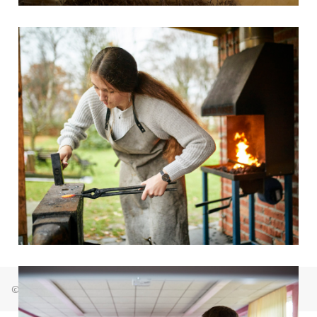
© Freie Waldorfschule Bremen Osterholz 2026