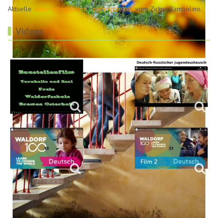
Aktuelle
Informationen und Trainingszeiten
vom Zirkus Bambolino.
Videos